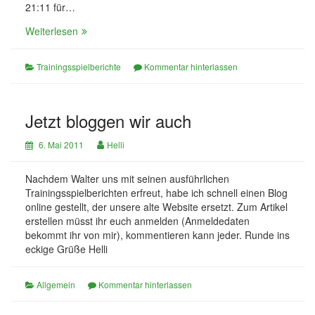
21:11 für…
Training
Weiterlesen
23.03.2011
Trainingsspielberichte
Kommentar hinterlassen
Jetzt bloggen wir auch
6. Mai 2011
Helli
Nachdem Walter uns mit seinen ausführlichen
Trainingsspielberichten erfreut, habe ich schnell einen Blog
online gestellt, der unsere alte Website ersetzt. Zum Artikel
erstellen müsst ihr euch anmelden (Anmeldedaten
bekommt ihr von mir), kommentieren kann jeder. Runde ins
eckige Grüße Helli
Allgemein
Kommentar hinterlassen