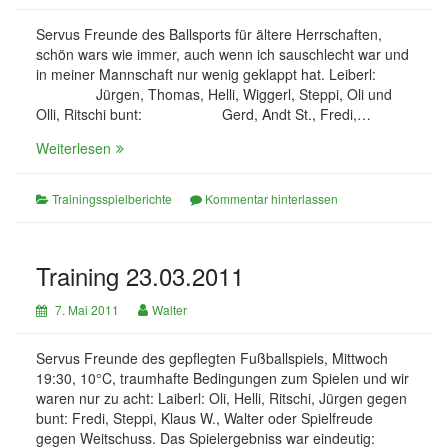
Servus Freunde des Ballsports für ältere Herrschaften,
schön wars wie immer, auch wenn ich sauschlecht war und
in meiner Mannschaft nur wenig geklappt hat. Leiberl:
Jürgen, Thomas, Helli, Wiggerl, Steppi, Oli und
Olli, Ritschi bunt: Gerd, Andt St., Fredi,…
Training
Weiterlesen
06.04.2011
Trainingsspielberichte
Kommentar hinterlassen
Training 23.03.2011
7. Mai 2011
Walter
Servus Freunde des gepflegten Fußballspiels, Mittwoch
19:30, 10°C, traumhafte Bedingungen zum Spielen und wir
waren nur zu acht: Laiberl: Oli, Helli, Ritschi, Jürgen gegen
bunt: Fredi, Steppi, Klaus W., Walter oder Spielfreude
gegen Weitschuss. Das Spielergebniss war eindeutig: