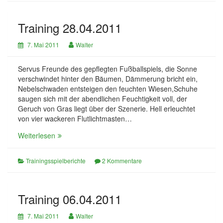
Training 28.04.2011
7. Mai 2011
Walter
Servus Freunde des gepflegten Fußballspiels, die Sonne
verschwindet hinter den Bäumen, Dämmerung bricht ein,
Nebelschwaden entsteigen den feuchten Wiesen,Schuhe
saugen sich mit der abendlichen Feuchtigkeit voll, der
Geruch von Gras liegt über der Szenerie. Hell erleuchtet
von vier wackeren Flutlichtmasten…
Training
Weiterlesen
28.04.2011
Trainingsspielberichte
2 Kommentare
Training 06.04.2011
7. Mai 2011
Walter