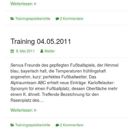
Training
Weiterlesen
11.05.2011
Trainingsspielberichte
2 Kommentare
Training 04.05.2011
8. Mai 2011
Walter
Servus Freunde des gepflegten Fußballspiels, der Himmel
blau, bayerisch halt, die Temperaturen frühlingshaft
angenehm, kurz: perfektes Fußballwetter. Das
Alptraumteam ABC erhielt neue Einträge: Kartoffelacker:
Synonym für einen Fußballplatz, dessen Oberfläche mehr
einem K. ähnelt. Treffende Bezeichnung für den
Rasenplatz des…
Training
Weiterlesen
04.05.2011
Trainingsspielberichte
2 Kommentare