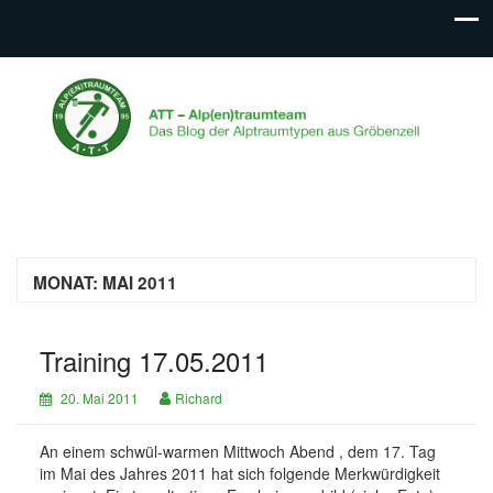
ATT – Alp(en)traumteam
Das Blog der Alptraumtypen aus Gröbenzell
MONAT:
MAI 2011
Training 17.05.2011
20. Mai 2011
Richard
An einem schwül-warmen Mittwoch Abend , dem 17. Tag
im Mai des Jahres 2011 hat sich folgende Merkwürdigkeit