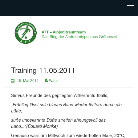
ATT – Alp(en)traumteam
Das Blog der Alptraumtypen aus Gröbenzell
Training 11.05.2011
15. Mai 2011
Walter
Servus Freunde des gepflegten Altherrenfußballs,
„Frühling lässt sein blaues Band wieder flattern durch die
Lüfte,
süße unbekannte Düfte streifen ahnungsvoll das
Land,..“(Eduard Mörike)
Genauso wars am Mittwoch zum wiederholten Male, 20°C,