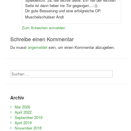
Spielbericht. Ja, die rechte Seite. Ein Teil der rechten
Seite ist dann lieber ins Tor gegangen…:-))
Dir gute Besserung und eine erfolgreiche OP.
Muschelschubser Andi
Zum Antworten anmelden
Schreibe einen Kommentar
Du musst
angemeldet
sein, um einen Kommentar abzugeben.
Archiv
Mai 2026
April 2022
September 2019
April 2019
November 2018