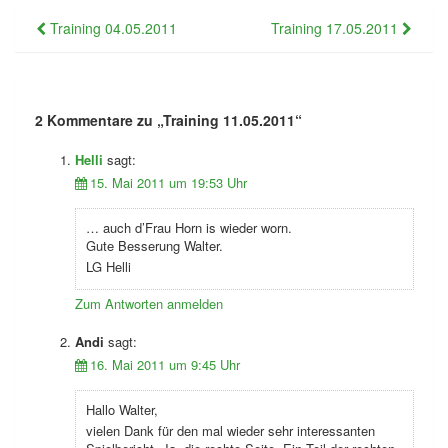
Beitragsnavigation
Training 04.05.2011
Training 17.05.2011
2 Kommentare zu „
Training 11.05.2011
“
Helli
sagt:
15. Mai 2011 um 19:53 Uhr
… auch d’Frau Horn is wieder worn.
Gute Besserung Walter.
LG Helli
Zum Antworten anmelden
Andi
sagt:
16. Mai 2011 um 9:45 Uhr
Hallo Walter,
vielen Dank für den mal wieder sehr interessanten