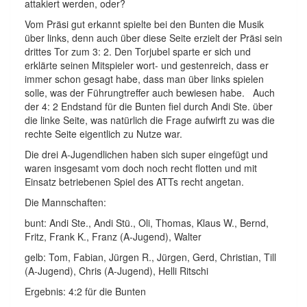
attakiert werden, oder?
Vom Präsi gut erkannt spielte bei den Bunten die Musik
über links, denn auch über diese Seite erzielt der Präsi sein
drittes Tor zum 3: 2. Den Torjubel sparte er sich und
erklärte seinen Mitspieler wort- und gestenreich, dass er
immer schon gesagt habe, dass man über links spielen
solle, was der Führungtreffer auch bewiesen habe. Auch
der 4: 2 Endstand für die Bunten fiel durch Andi Ste. über
die linke Seite, was natürlich die Frage aufwirft zu was die
rechte Seite eigentlich zu Nutze war.
Die drei A-Jugendlichen haben sich super eingefügt und
waren insgesamt vom doch noch recht flotten und mit
Einsatz betriebenen Spiel des ATTs recht angetan.
Die Mannschaften:
bunt: Andi Ste., Andi Stü., Oli, Thomas, Klaus W., Bernd,
Fritz, Frank K., Franz (A-Jugend), Walter
gelb: Tom, Fabian, Jürgen R., Jürgen, Gerd, Christian, Till
(A-Jugend), Chris (A-Jugend), Helli Ritschi
Ergebnis: 4:2 für die Bunten