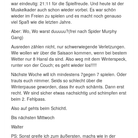
war eindeutig: 21:11 für die Spielfreude. Und heute ist der
Muskelkader auch schon wieder vorbei. Es war schön
wieder im Freien zu spielen und es macht noch genauso
viel Spaß wie die letzten Jahre.
Aber: Wo, Wo warst duuuuu?(frei nach Spider Murphy
Gang)
Ausreden zählen nicht, nur schwerwiegende Verletzungen.
Wie wollen wir über die Saisaon kommen, wenn bei bestem
Wetter nur 8 Hansl da sind. Also weg mit dem Winterspeck,
runter von der Couch; es geht wieder los!!!!!
Nächste Woche will ich mindestens 7gegen 7 spielen. Oder
trauts euch nimmer. Seids so schlecht über die
Winterpause geworden, dass ihr euch schämts. Dann erst
recht. Wir sind sicher etwas nachsichtig und schimpfen erst
beim 2. Fehlpass.
Also auf gehts beim Schichtl.
Bis nächsten Mittwoch
Walter
PS: Sonst greife ich zum äußersten, machs wie in der