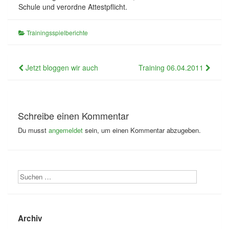
Schule und verordne Attestpflicht.
Trainingsspielberichte
Beitragsnavigation
Jetzt bloggen wir auch
Training 06.04.2011
Schreibe einen Kommentar
Du musst
angemeldet
sein, um einen Kommentar abzugeben.
Archiv