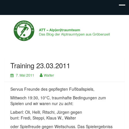
ATT – Alp(en)traumteam
Das Blog der Alptraumtypen aus Gröbenzell
Training 23.03.2011
7. Mai 2011
Walter
Servus Freunde des gepflegten Fußballspiels,
Mittwoch 19:30, 10°C, traumhafte Bedingungen zum
Spielen und wir waren nur zu acht:
Laiberl: Oli, Helli, Ritschi, Jürgen gegen
bunt: Fredi, Steppi, Klaus W., Walter
oder Spielfreude gegen Weitschuss. Das Spielergebniss