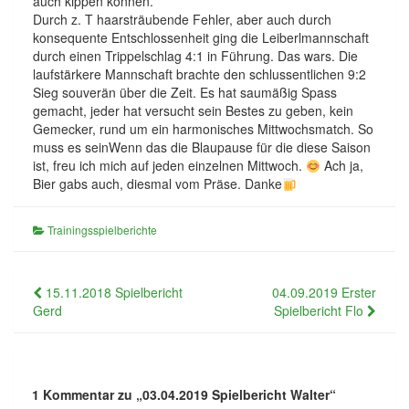
auch kippen können.
Durch z. T haarsträubende Fehler, aber auch durch
konsequente Entschlossenheit ging die Leiberlmannschaft
durch einen Trippelschlag 4:1 in Führung. Das wars. Die
laufstärkere Mannschaft brachte den schlussentlichen 9:2
Sieg souverän über die Zeit. Es hat saumäßig Spass
gemacht, jeder hat versucht sein Bestes zu geben, kein
Gemecker, rund um ein harmonisches Mittwochsmatch. So
muss es seinWenn das die Blaupause für die diese Saison
ist, freu ich mich auf jeden einzelnen Mittwoch.
Ach ja,
Bier gabs auch, diesmal vom Präse. Danke
Trainingsspielberichte
Beitragsnavigation
15.11.2018 Spielbericht
04.09.2019 Erster
Gerd
Spielbericht Flo
1 Kommentar zu „
03.04.2019 Spielbericht Walter
“