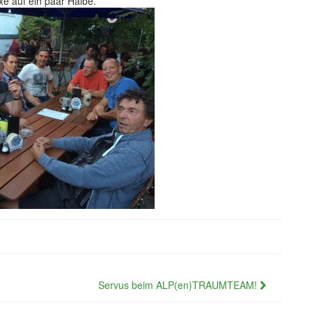
e auf ein paar Halbe.
Servus beim ALP(en)TRAUMTEAM!