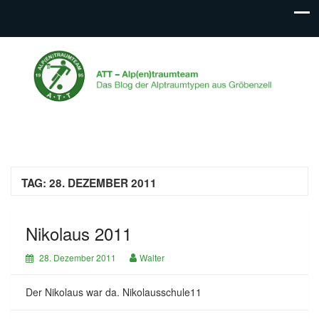
ATT – Alp(en)traumteam
Das Blog der Alptraumtypen aus Gröbenzell
TAG:
28. DEZEMBER 2011
Nikolaus 2011
28. Dezember 2011
Walter
Der Nikolaus war da. Nikolausschule11